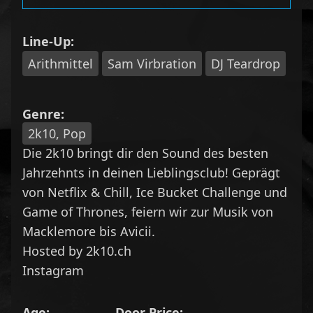
Line-Up:
Arithmittel
Sam Virbration
DJ Teardrop
Genre:
2k10, Pop
Die 2k10 bringt dir den Sound des besten
Jahrzehnts in deinen Lieblingsclub! Geprägt
von Netflix & Chill, Ice Bucket Challenge und
Game of Thrones, feiern wir zur Musik von
Macklemore bis Avicii.
Hosted by
2k10.ch
Instagram
Age:
Door Price: