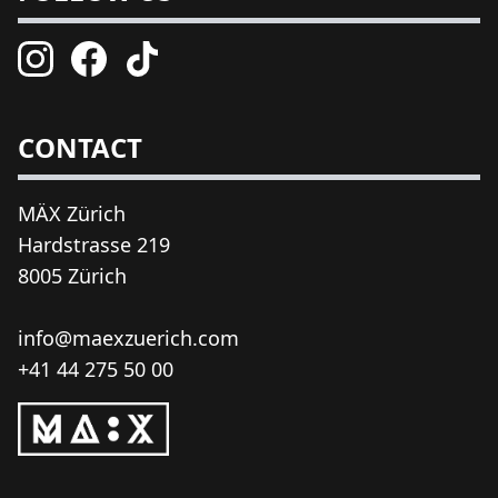
CONTACT
MÄX Zürich
Hardstrasse 219
8005 Zürich
info@maexzuerich.com
+41 44 275 50 00