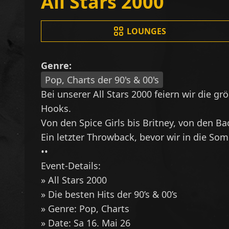
All Stars 2000
LOUNGES
Genre:
Pop, Charts der 90's & 00's
Bei unserer All Stars 2000 feiern wir die 
Hooks.
Von den Spice Girls bis Britney, von den Ba
Ein letzter Throwback, bevor wir in die S
••
Event-Details:
» All Stars 2000
» Die besten Hits der 90’s & 00’s
» Genre: Pop, Charts
» Date: Sa 16. Mai 26