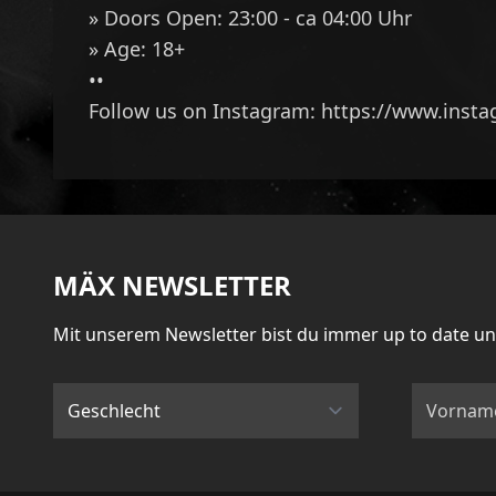
» Doors Open: 23:00 - ca 04:00 Uhr
» Age: 18+
••
Follow us on Instagram:
https://www.inst
MÄX NEWSLETTER
Mit unserem Newsletter bist du immer up to date u