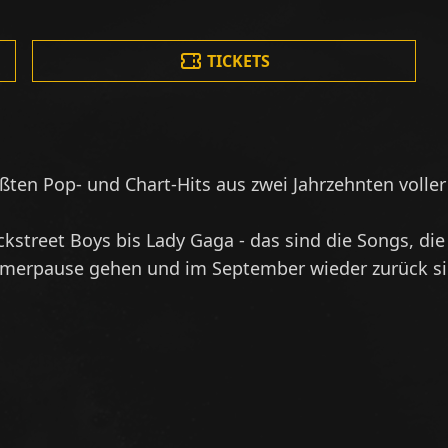
TICKETS
größten Pop- und Chart-Hits aus zwei Jahrzehnten vol
ckstreet Boys bis Lady Gaga - das sind die Songs, di
ommerpause gehen und im September wieder zurück si