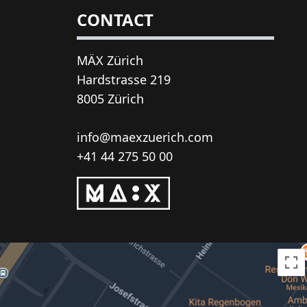
CONTACT
MÄX Zürich
Hardstrasse 219
8005 Zürich
info@maexzuerich.com
+41 44 275 50 00