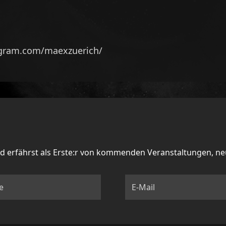
agram.com/maexzuerich/
nd erfährst als Erste:r von kommenden Veranstaltungen, n