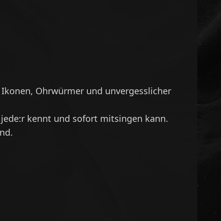
ler Ikonen, Ohrwürmer und unvergesslicher
e jede:r kennt und sofort mitsingen kann.
nd.