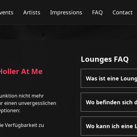
vents
Artists
Impressions
FAQ
Contact
Lounges FAQ
Holler At Me
Was ist eine Loun
funktion nicht mehr
Wo befinden sich 
r einen unvergesslichen
Optionen:
ie Verfügbarkeit zu
Wo kann ich eine 