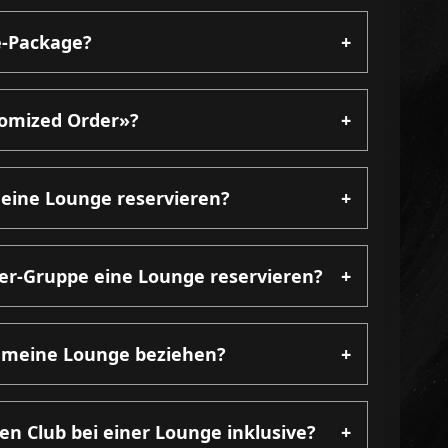
e-Package?
+
tomized Order»?
+
 eine Lounge reservieren?
+
er-Gruppe eine Lounge reservieren?
+
h meine Lounge beziehen?
+
 den Club bei einer Lounge inklusive?
+