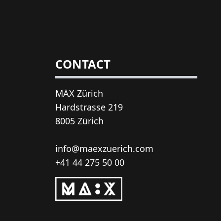
CONTACT
MÄX Zürich
Hardstrasse 219
8005 Zürich
info@maexzuerich.com
+41 44 275 50 00