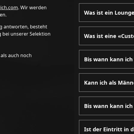
ich.com
. Wir werden
Was ist ein Loung
en.
tig antworten, besteht
g bei unserer Selektion
Was ist eine «Cus
 als auch noch
Bis wann kann ich
Kann ich als Männ
Bis wann kann ic
Ist der Eintritt in