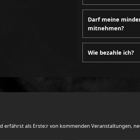
Darf meine minder
mitnehmen?
Wie bezahle ich?
nd erfährst als Erste:r von kommenden Veranstaltungen, n